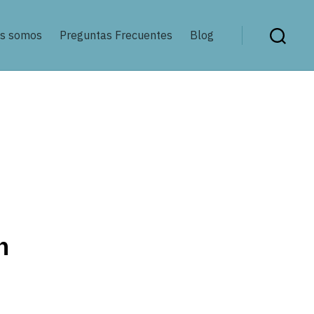
es somos
Preguntas Frecuentes
Blog
Buscar
n