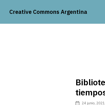
Creative Commons Argentina
Bibliot
tiempo
24 junio, 2021
Fecha