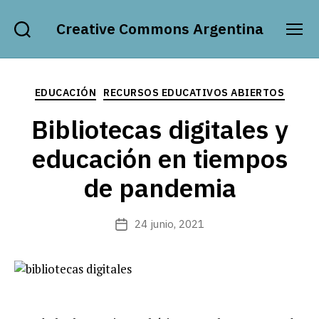
Creative Commons Argentina
Buscar
Menú
Categorías
EDUCACIÓN
RECURSOS EDUCATIVOS ABIERTOS
Bibliotecas digitales y
educación en tiempos
de pandemia
24 junio, 2021
Fecha
de
publicación