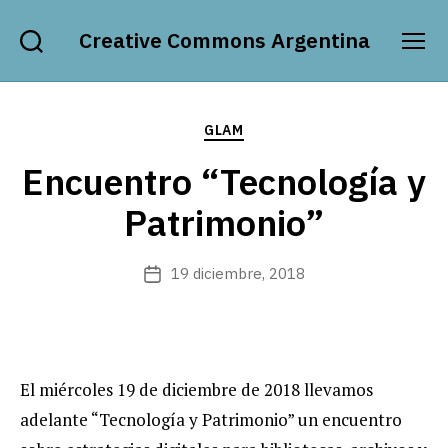
Creative Commons Argentina
Buscar
Menú
Categorías
GLAM
Encuentro “Tecnología y
Patrimonio”
19 diciembre, 2018
Fecha
de
publicación
El miércoles 19 de diciembre de 2018 llevamos
adelante “Tecnología y Patrimonio” un encuentro