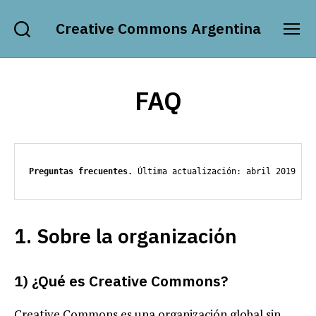
Creative Commons Argentina
Buscar
Menú
FAQ
Preguntas frecuentes.
 Última actualización: abril 2019
1. Sobre la organización
1) ¿Qué es Creative Commons?
Creative Commons es una organización global sin